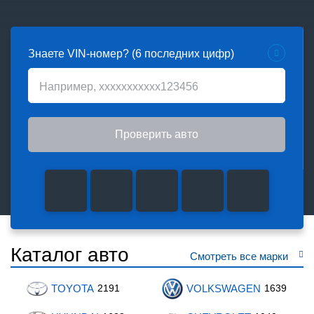
Знаете VIN-номер? (6 последних цифр)
Проверить авто
Каталог авто
Смотреть все марки
TOYOTA
2191
VOLKSWAGEN
1639