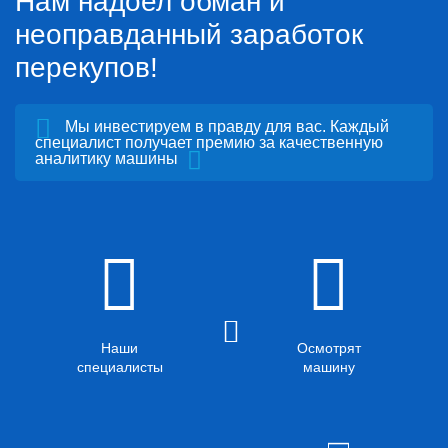
Нам надоел обман и
неоправданный заработок
перекупов!
Мы инвестируем в правду для вас. Каждый
специалист получает премию за качественную
аналитику машины
Наши
Осмотрят
специалисты
машину