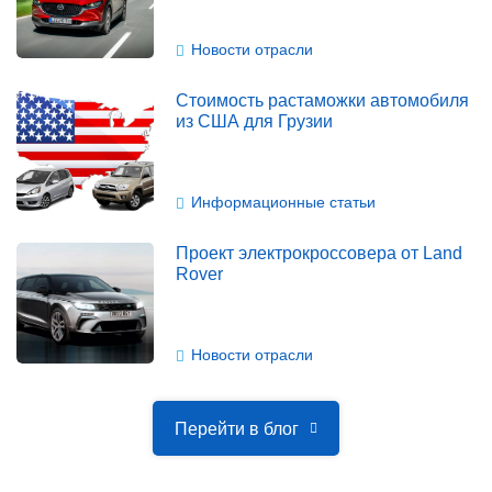
Новости отрасли
Стоимость растаможки автомобиля
из США для Грузии
Информационные статьи
Проект электрокроссовера от Land
Rover
Новости отрасли
Перейти в блог