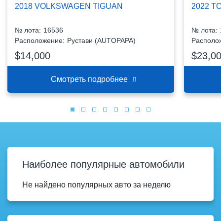
2018 VOLKSWAGEN TIGUAN
2022 T
№ лота:
16536
№ лота:
Расположение:
Рустави (AUTOPAPA)
Располо
$14,000
$23,0
Смотреть подробнее
Наиболее популярные автомобили
Не найдено популярных авто за неделю